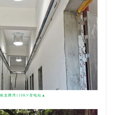
南龙腾湾110KV变电站
▲