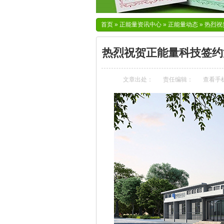
首页
»
正能量资讯中心
»
正能量动态
»
热烈祝
热烈祝贺正能量科技签约
文章出处：
责任编辑：
查看手