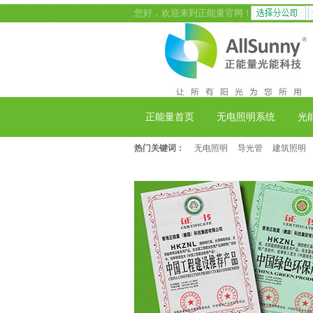
您好，欢迎来到正能量官网！
正能量首页
无电照明系统
光
热门关键词：
无电照明
导光管
建筑照明