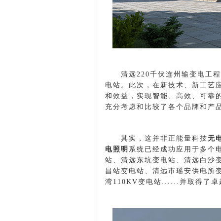
清远220千伏连州输变电工程
电站。
此次，在新技术、新工艺
和效益，实现智能、高效、可靠
充分考虑和比较了各个品牌和产
其实，这并非正能量科技
无
电照明
系统已经成功应用于多个电
站、清远东坑变电站、清远白
沙
昌站变电站、清远市瑶安供电所变
湾110KV变电站......并取得