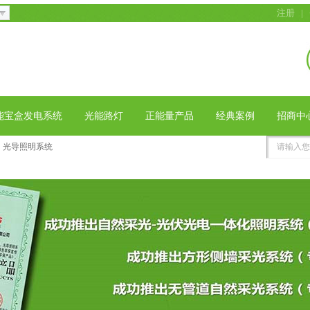
注册
|
能宝盒发电系统
光能路灯
正能量产品
经典案例
招商中
光导照明系统