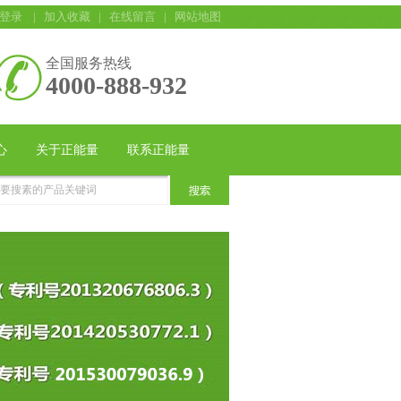
登录
|
加入收藏
|
在线留言
|
网站地图
全国服务热线
4000-888-932
心
关于正能量
联系正能量