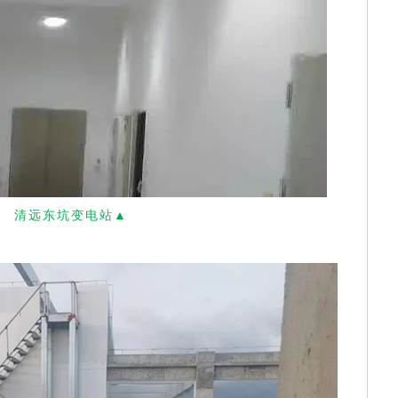
清远东坑变电站▲