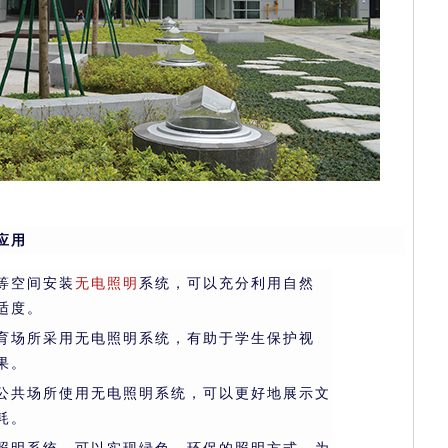
应用
等空间安装
无电照明
系统，可以充分利用自然
适度。
育场所采用无电照明系统，有助于学生保护视
果。
公共场所使用无电照明系统，可以更好地展示文
耗。