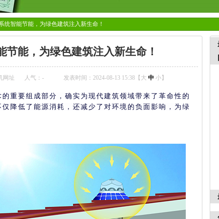
系统智能节能，为绿色建筑注入新生命！
能节能，为绿色建筑注入新生命！
机网址
人气：
-
发表时间：2024-08-13 15:38【
大
中
小
】
术的重要组成部分，确实为现代建筑领域带来了革命性的
不仅降低了能源消耗，还减少了对环境的负面影响，为绿