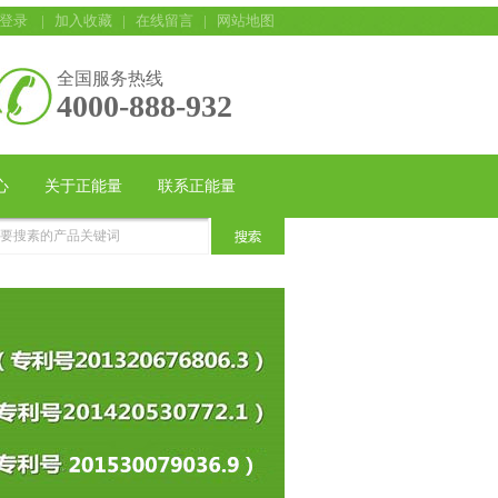
登录
|
加入收藏
|
在线留言
|
网站地图
全国服务热线
4000-888-932
心
关于正能量
联系正能量