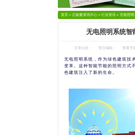
首页
»
正能量资讯中心
»
行业资讯
»
无电照明
无电照明系统智
文章出处：
责任编辑：
查看手
无电照明系统，作为绿色建筑技
变革。这种智能节能的照明方式
色建筑注入了新的生命。