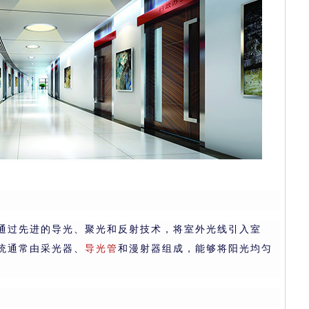
通过先进的导光、聚光和反射技术，将室外光线引入室
统通常由采光器、
导光管
和漫射器组成，能够将阳光均匀