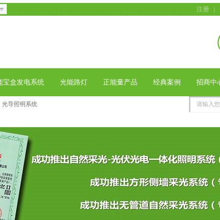
注册
|
能宝盒发电系统
光能路灯
正能量产品
经典案例
招商中
光导照明系统