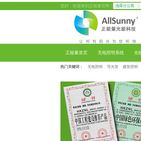
您好，欢迎来到正能量官网！
正能量首页
无电照明系统
光
热门关键词：
无电照明
导光管
建筑照明