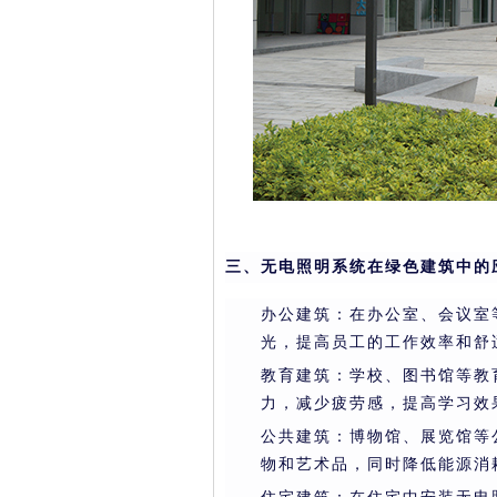
三、无电照明系统在绿色建筑中的
办公建筑：在办公室、会议室
光，提高员工的工作效率和舒
教育建筑：学校、图书馆等教
力，减少疲劳感，提高学习效
公共建筑：博物馆、展览馆等
物和艺术品，同时降低能源消