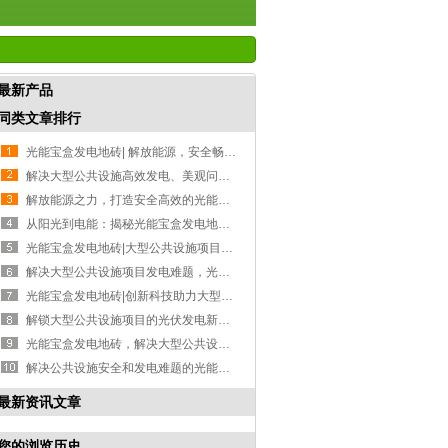
最新产品
同类文章排行
光能宝盒发电地砖| 解放能源，安全畅行！
解决大型公共设施高效发电、美观问题的利器-光能宝盒发电地砖
解放能源之力，打造安全高效的光能宝盒发电地砖
从阳光到电能：揭秘光能宝盒发电地砖背后的“黑科技”
光能宝盒发电地砖|大型公共设施项目的安全高效发电新选择
解决大型公共设施项目发电难题，光能宝盒发电地砖助您实现多重投资回报
光能宝盒发电地砖|创新科技助力大型公共设施项目
解锁大型公共设施项目的光伏发电新选择--光能宝盒发电地砖
光能宝盒发电地砖，解决大型公共设施的安全、高效发电和美观需求
解决公共设施安全和发电难题的光能宝盒发电地砖
最新资讯文章
您的浏览历史