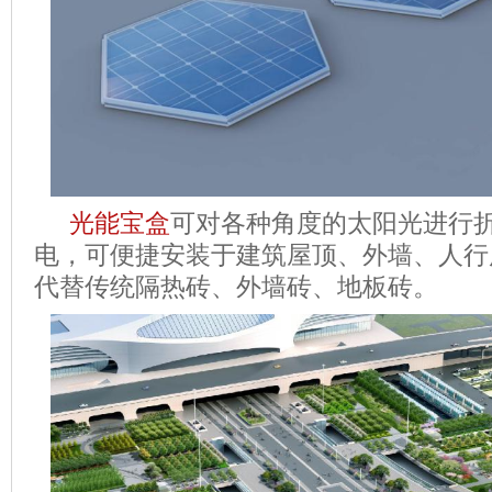
光能宝盒
可对各种角度的太阳光进行
电，可便捷安装于建筑屋顶、外墙、人行
代替传统隔热砖、外墙砖、地板砖。