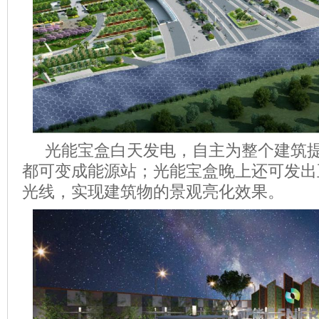
光能宝盒白天发电，自主为整个建筑提
都可变成能源站；光能宝盒晚上还可发出
光线，实现建筑物的景观亮化效果。