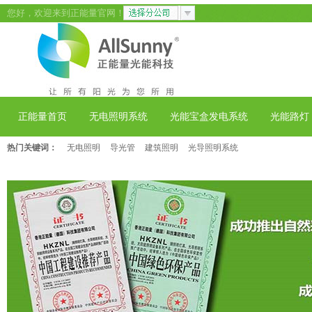
您好，欢迎来到正能量官网！
正能量首页
无电照明系统
光能宝盒发电系统
光能路灯
热门关键词：
无电照明
导光管
建筑照明
光导照明系统