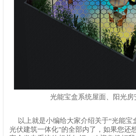
光能宝盒系统屋面、阳光房
以上就是小编给大家介绍关于
“
光能宝
光伏建筑一体化
”的全部内了，如果您还