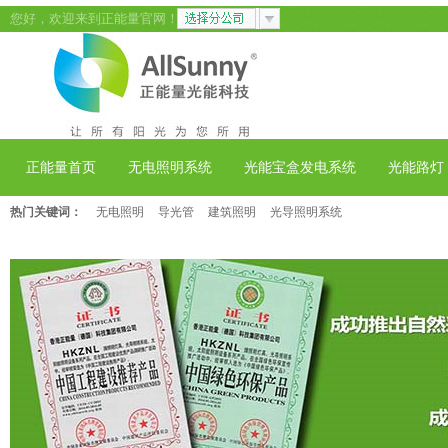
您好，欢迎来到正能量官网！
正能量首页
无电照明系统
光能宝盒发电系统
光能路灯
热门关键词：
无电照明
导光管
建筑照明
光导照明系统