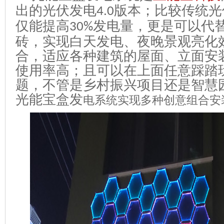
出的光伏发电
版本；比较传统光
4.0
仅能提高
发电量，更是可以代
30%
砖，实现白天发电、夜晚景观亮化
合，
适应各种建筑的屋面、立面安
使用率高
；且可以在上面任意踩踏
题，不管是乡村振兴项目还是智慧
光能宝盒发
电系统实现多种创意组合安