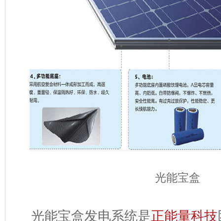
光能宝盒
光能宝盒发电系统
是
正能量科技