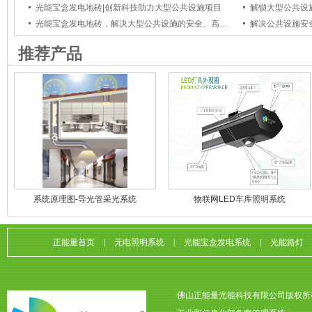
光能宝盒发电地砖|创新科技助力大型公共设施项目
光能宝盒发电地砖，解决大型公共设施的安全、高效发电和美观需求
解决公共设施安
推荐产品
系统原理图-导光管采光系统
物联网LED车库照明系统
正能量首页
|
无电照明系统
|
光能宝盒发电系统
|
光能路灯
佛山正能量光能科技有限公司版权所