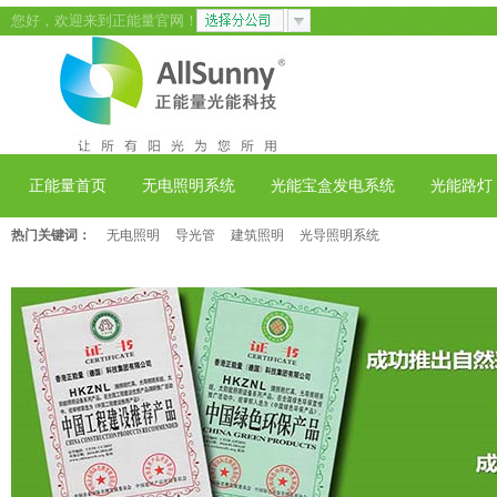
您好，欢迎来到正能量官网！
正能量首页
无电照明系统
光能宝盒发电系统
光能路灯
热门关键词：
无电照明
导光管
建筑照明
光导照明系统