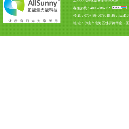
工业和信息化部备案管理系统
客服热线：4000-888-932
传 真：0757-86400786
邮 箱：fsznl16
地 址：佛山市南海区佛罗路华南（国