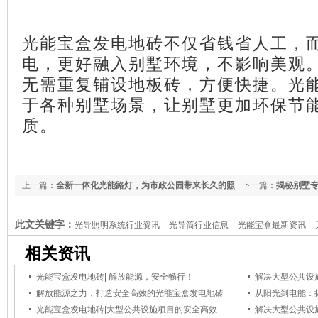
光能宝盒发电地砖不仅省钱省人工，
电，更好融入别墅环境，不影响美观
无需重复铺设地板砖，方便快捷。
光
于各种别墅场景，让别墅更加环保节
质。
上一篇：
全新一体化光能路灯，为市政公园带来长久的照
下一篇：
揭秘别墅
明解决方案
此文关键字：
光导照明系统行业资讯
光导筒行业信息
光能宝盒最新资讯
相关资讯
光能宝盒发电地砖| 解放能源，安全畅行！
解放能源之力，打造安全高效的光能宝盒发电地砖
光能宝盒发电地砖|大型公共设施项目的安全高效发电新选择