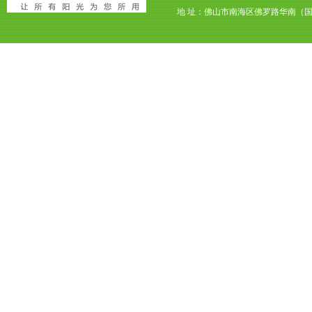
地 址：佛山市南海区佛罗路华南（国