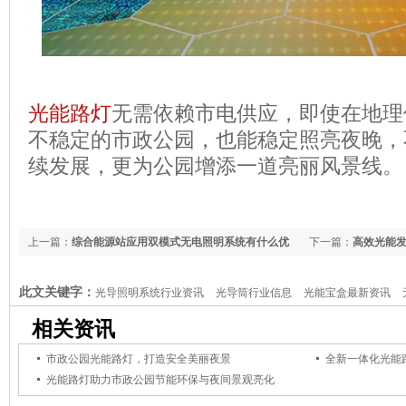
光能路灯
无需依赖市电供应，即使在地理
不稳定的市政公园，也能稳定照亮夜晚，
续发展，更为公园增添一道亮丽风景线。
上一篇：
综合能源站应用双模式无电照明系统有什么优
下一篇：
高效光能
势？
此文关键字：
光导照明系统行业资讯
光导筒行业信息
光能宝盒最新资讯
相关资讯
市政公园光能路灯，打造安全美丽夜景
光能路灯助力市政公园节能环保与夜间景观亮化