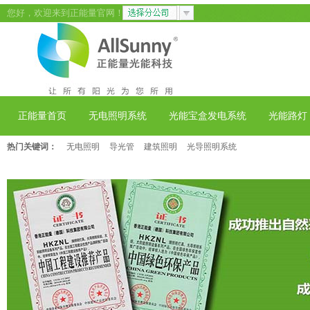
您好，欢迎来到正能量官网！
正能量首页
无电照明系统
光能宝盒发电系统
光能路灯
热门关键词：
无电照明
导光管
建筑照明
光导照明系统