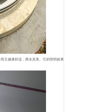
心而又健康舒适，两全其美。它的照明效果