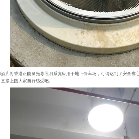
光导照明
姆酒店将香港正能量
系统应用于地下停车场，可谓达到了安全省
，直接上图大家自行感受吧。