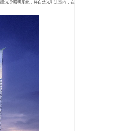
能量
光导照明系统
，将自然光引进室内，在