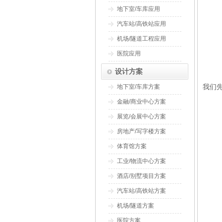
地下室/车库应用
汽车站/高铁站应用
机场/隧道工程应用
医院应用
设计方案
地下室/车库方案
我们
金融/商业中心方案
展览/会展中心方案
房地产/写字楼方案
体育馆方案
工业/物流中心方案
酒店/别墅项目方案
汽车站/高铁站方案
机场/隧道方案
医院方案