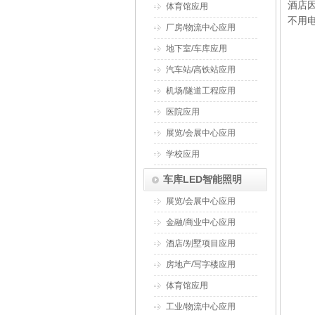
酒店
体育馆应用
不用
厂房/物流中心应用
地下室/车库应用
汽车站/高铁站应用
机场/隧道工程应用
医院应用
展览/会展中心应用
学校应用
车库LED智能照明
展览/会展中心应用
金融/商业中心应用
酒店/别墅项目应用
房地产/写字楼应用
体育馆应用
工业/物流中心应用