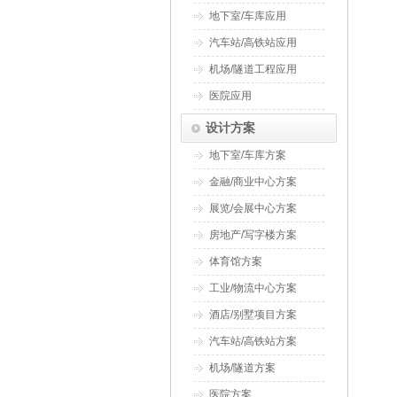
地下室/车库应用
汽车站/高铁站应用
机场/隧道工程应用
医院应用
设计方案
地下室/车库方案
金融/商业中心方案
展览/会展中心方案
房地产/写字楼方案
体育馆方案
工业/物流中心方案
酒店/别墅项目方案
汽车站/高铁站方案
机场/隧道方案
医院方案