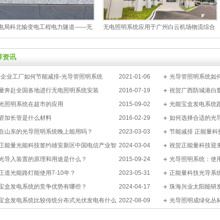
电局科北输变电工程电力隧道——无
无电照明系统应用于广州白云机场物流综合
电照明
服务大楼
荐资讯
21企业工厂如何节能减排-光导管照明系统
2021-01-06
光导管照明系统如
量奔赴全国各地进行无电照明系统安装
2016-07-19
祝贺广西防城港白
光照明系统在超市的应用
2015-09-02
地
光能宝盒发电系统
管加长管是什么材料
2016-02-29
如何选择合适的光
在山东的光导照明系统晚上能用吗？
2023-03-03
节能减排 正能量科
正能量光能科技签约雄安新区中国电信产业智
2024-03-04
祝贺正能量科技迎来
无电照明工程项目
光导入装置的原理和用途是什么？
2015-09-24
体教融合发展示范区
光导照明系统：使
正道光能路灯能使用7-10年？
2023-05-31
正能量科技光导系
宝盒发电系统的竞争优势有哪些？
2024-04-17
珠海兴业太阳能研
宝盒发电系统比较传统分布式光伏发电有什么
2022-08-09
光导照明成绿化丛林