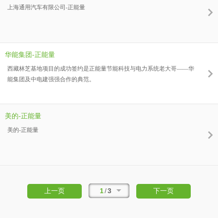
上海通用汽车有限公司-正能量
华能集团-正能量
西藏林芝基地项目的成功签约是正能量节能科技与电力系统老大哥——华
能集团及中电建强强合作的典范。
美的-正能量
美的-正能量
1
/
3
上一页
下一页