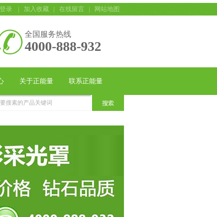
登录
|
加入收藏
|
在线留言
|
网站地图
全国服务热线
4000-888-932
心
关于正能量
联系正能量