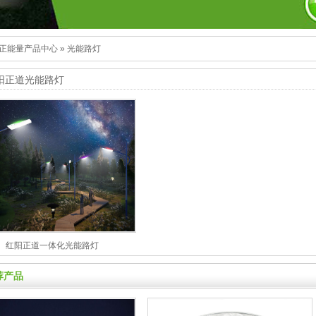
正能量产品中心
»
光能路灯
阳正道光能路灯
红阳正道一体化光能路灯
荐产品