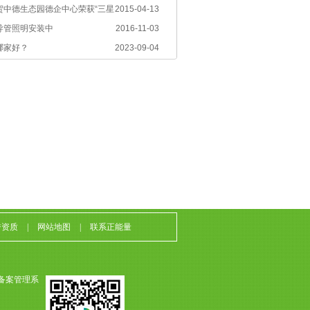
贺中德生态园德企中心荣获“三星
2015-04-13
导管照明安装中
2016-11-03
哪家好？
2023-09-04
誉资质
|
网站地图
|
联系正能量
备案管理系