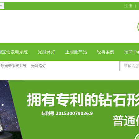
注册
|
能宝盒发电系统
光能路灯
正能量产品
经典案例
招商中
导光管采光系统
光能路灯