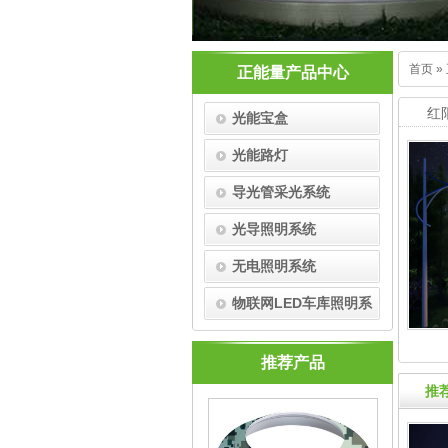
首页
»
正能量产品中心
红
光能宝盒
光能路灯
导光管采光系统
光导照明系统
无电照明系统
物联网LED车库照明系
统
推荐产品
推