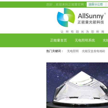
您好，欢迎来到正能量官网！
正能量首页
无电照明系统
光
热门关键词：
无电照明
光能宝盒发电地砖