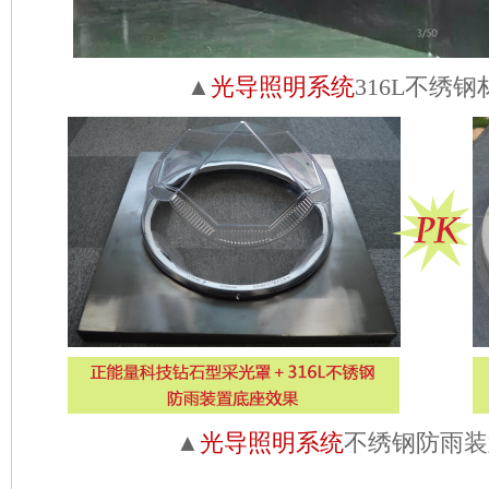
▲
光导照明系统
316L不绣
▲
光导照明系统
不绣钢防雨装