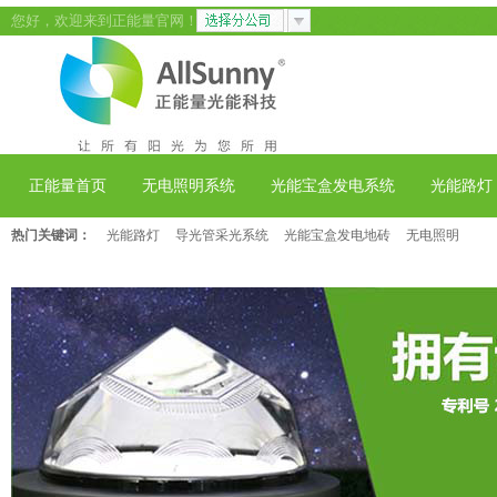
您好，欢迎来到正能量官网！
正能量首页
无电照明系统
光能宝盒发电系统
光能路灯
热门关键词：
光能路灯
导光管采光系统
光能宝盒发电地砖
无电照明