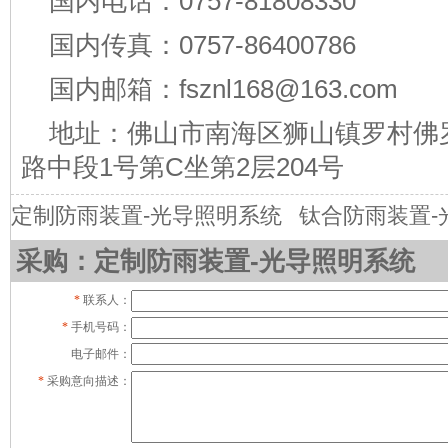
国内电话：0757-81808330
国内传真：0757-86400786
国内邮箱：fsznl168@163.com
地址：佛山市南海区狮山镇罗村佛
路中段1号第C坐第2层204号
定制防雨装置-光导照明系统
钛合防雨装置-
采购：定制防雨装置-光导照明系统
*
联系人：
*
手机号码：
电子邮件：
*
采购意向描述：