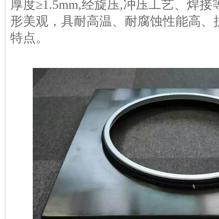
厚度≥1.5mm,经旋压,冲压工艺、
形美观，具耐高温、耐腐蚀性能高、
特点。