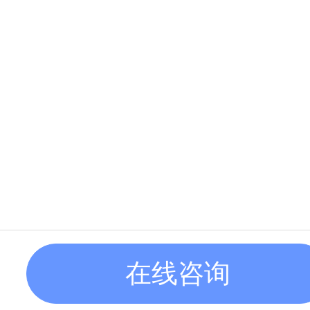
欢迎来到本网站，请问
现在咨询
稍后再说
在线咨询