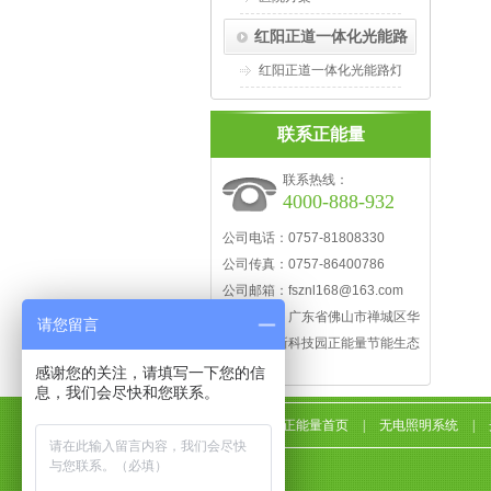
红阳正道一体化光能路
红阳正道一体化光能路灯
灯
联系正能量
联系热线：
4000-888-932
公司电话：0757-81808330
公司传真：0757-86400786
公司邮箱：fsznl168@163.com
公司地址：广东省佛山市禅城区华
请您留言
南电源创新科技园正能量节能生态
体验中心
感谢您的关注，请填写一下您的信
息，我们会尽快和您联系。
正能量首页
|
无电照明系统
|