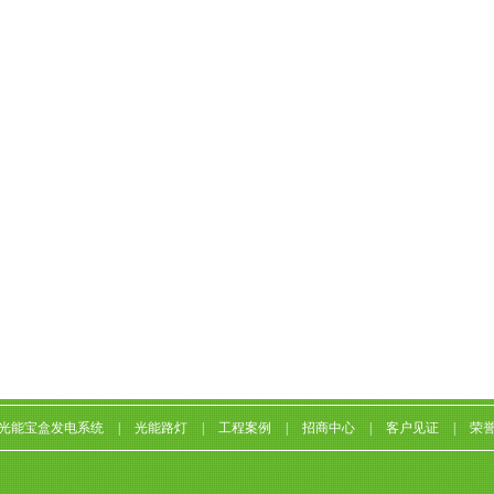
光能宝盒发电系统
|
光能路灯
|
工程案例
|
招商中心
|
客户见证
|
荣