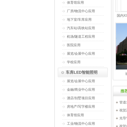
体育馆应用
厂房/物流中心应用
国内X
地下室/车库应用
汽车站/高铁站应用
机场/隧道工程应用
医院应用
展览/会展中心应用
学校应用
车库LED智能照明
展览/会展中心应用
金融/商业中心应用
推
酒店/别墅项目应用
管道
房地产/写字楼应用
祝贺
体育馆应用
地速滑
光导
工业/物流中心应用
祝贺