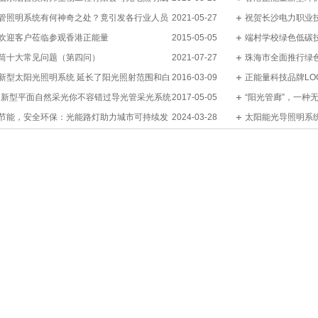
管照明系统有何神奇之处？竟引发各行业人员
2021-05-27
祝贺长沙电力职业
欢迎客户莅临参观香港正能量
2015-05-05
工
端村学校绿色低碳
筒十大常见问题（第四问）
2021-07-27
路灯应用介绍
珠海市全面推行绿
新型太阳光照明系统 延长了阳光照射范围和白
2016-03-09
正能量科技品牌LO
17新型平面自然采光你不容错过导光管采光系统
2017-05-05
“阳光管廊”，一种
节能，安全环保：光能路灯助力城市可持续发
2024-03-28
太阳能光导照明系