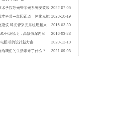
技术学院导光管采光系统安装竣
2022-07-05
技术科普—红阳正道一体化光能
2023-10-19
色建筑 导光管采光系统用起来
2016-03-30
GO升级说明，高颜值深内涵
2016-03-23
无电照明的设计新方案
2020-12-18
统给我们的生活带来了什么？
2021-09-03