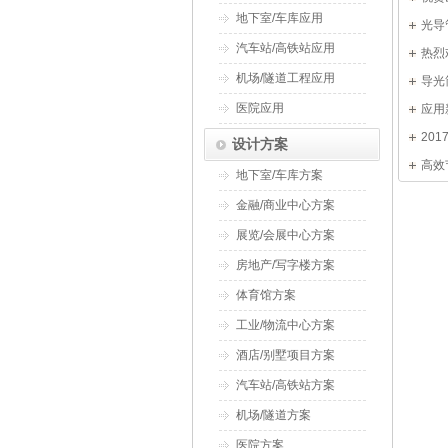
地下室/车库应用
功落地
光导
汽车站/高铁站应用
来探秘
热烈
机场/隧道工程应用
导光
医院应用
应用
昼时间
20
设计方案
高效
地下室/车库方案
展
金融/商业中心方案
展览/会展中心方案
房地产/写字楼方案
体育馆方案
工业/物流中心方案
酒店/别墅项目方案
汽车站/高铁站方案
机场/隧道方案
医院方案