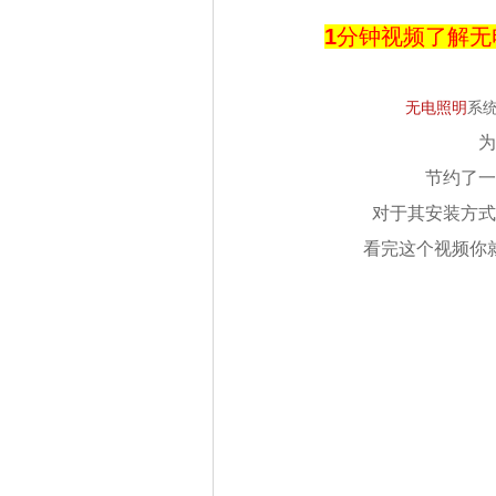
1
分钟视频了解无
无电照明
系
为
节约了一
对于其安装方式
看完这个视频你