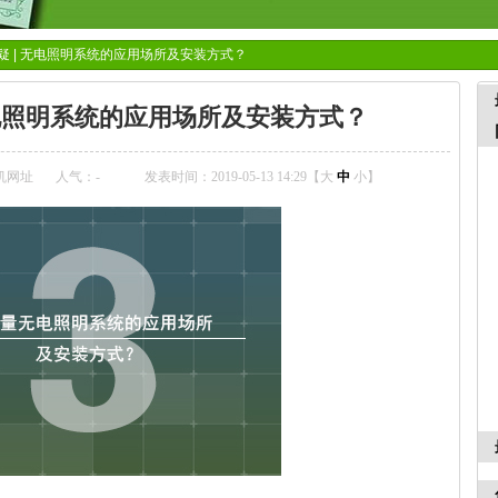
疑 | 无电照明系统的应用场所及安装方式？
无电照明系统的应用场所及安装方式？
机网址
人气：
-
发表时间：2019-05-13 14:29【
大
中
小
】