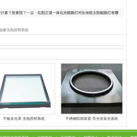
何计算？投资回
下一篇：
红阳正道一体化光能路灯对比传统太阳能路灯有哪
些优势？
能量无电照明系统
平板采光罩-无电照明系统
不绣钢防雨装置-导光管采光系统