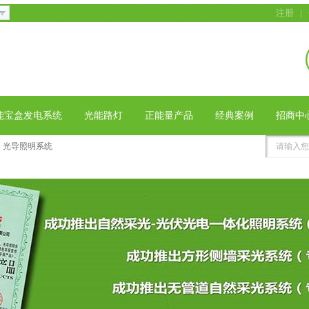
注册
|
能宝盒发电系统
光能路灯
正能量产品
经典案例
招商中
光导照明系统