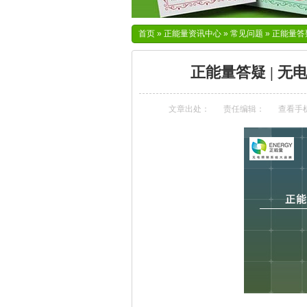
首页
»
正能量资讯中心
»
常见问题
»
正能量答
正能量答疑 | 
文章出处：
责任编辑：
查看手