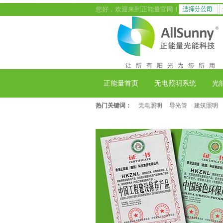
您好，欢迎来到正能量官网！
正能量首页
无电照明系统
光
热门关键词：
无电照明
导光管
建筑照明