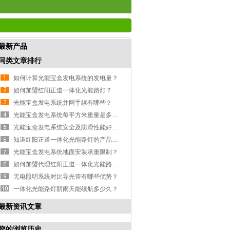
最新产品
同类文章排行
如何计算光能宝盒发电系统的发电量？
如何加盟红阳正道一体化光能路灯？
光能宝盒发电系统并网手续有哪些？
光能宝盒发电系统每平方米重量是多少？
光能宝盒发电系统安全及防滑性能好吗？
知道红阳正道一体化光能路灯的产品规格有哪些吗？
光能宝盒发电系统地面安装承重限制？
如何加盟代理红阳正道一体化光能路灯？
无电照明系统对比导光管有哪些优势？
一体化光能路灯阴雨天能续航多少久？
最新资讯文章
您的浏览历史