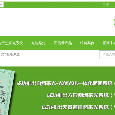
注册
|
能宝盒发电系统
光能路灯
正能量产品
经典案例
招商中
光导照明系统