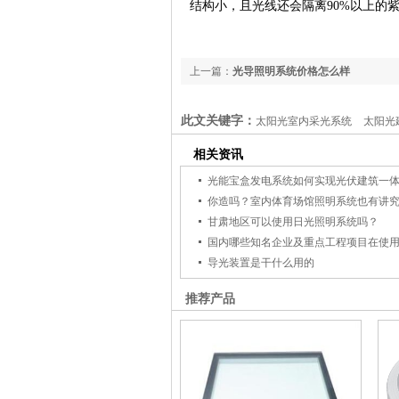
结构小，且光线还会隔离
90%以上的
上一篇：
光导照明系统价格怎么样
此文关键字：
太阳光室内采光系统
太阳光
相关资讯
光能宝盒发电系统如何实现光伏建筑一
你造吗？室内体育场馆照明系统也有讲
甘肃地区可以使用日光照明系统吗？
国内哪些知名企业及重点工程项目在使
导光装置是干什么用的
推荐产品