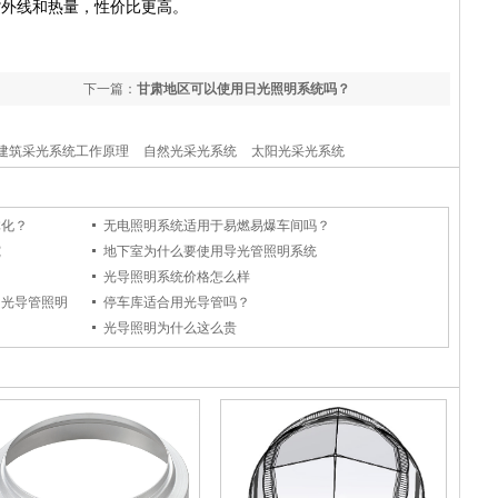
紫外线和热量，性价比更高。
下一篇：
甘肃地区可以使用日光照明系统吗？
建筑采光系统工作原理
自然光采光系统
太阳光采光系统
体化？
无电照明系统适用于易燃易爆车间吗？
究
地下室为什么要使用导光管照明系统
光导照明系统价格怎么样
用光导管照明
停车库适合用光导管吗？
光导照明为什么这么贵