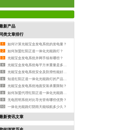
最新产品
同类文章排行
如何计算光能宝盒发电系统的发电量？
如何加盟红阳正道一体化光能路灯？
光能宝盒发电系统并网手续有哪些？
光能宝盒发电系统每平方米重量是多少？
光能宝盒发电系统安全及防滑性能好吗？
知道红阳正道一体化光能路灯的产品规格有哪些吗？
光能宝盒发电系统地面安装承重限制？
如何加盟代理红阳正道一体化光能路灯？
无电照明系统对比导光管有哪些优势？
一体化光能路灯阴雨天能续航多少久？
最新资讯文章
您的浏览历史