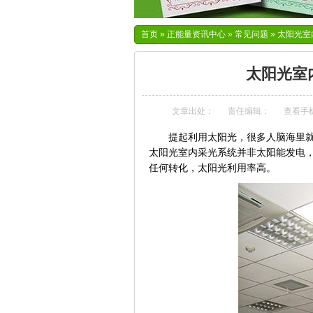
首页
»
正能量资讯中心
»
常见问题
»
太阳光室
太阳光室
文章出处：
责任编辑：
查看手
提起利用太阳光，很多人脑海里
太阳光室内采光系统并非太阳能发电
任何转化，太阳光利用率高。