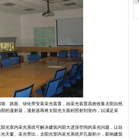
侧墙、路面、绿化带安装采光装置，由采光装置高效收集太阳自然
内部的漫射器，漫射器再将太阳光大面积照射到室内，以满足采
太阳光室内采光系统可解决建筑内部大进深空间的采光问题，让自
采光天窗、采光带比，太阳光室内采光系统开孔面积小，影响建筑