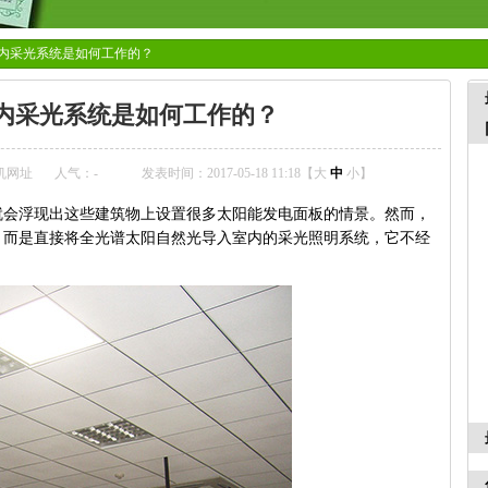
内采光系统是如何工作的？
内采光系统是如何工作的？
机网址
人气：
-
发表时间：2017-05-18 11:18【
大
中
小
】
就会浮现出这些建筑物上设置很多太阳能发电面板的情景。然而，
，而是直接将全光谱太阳自然光导入室内的采光照明系统，它不经