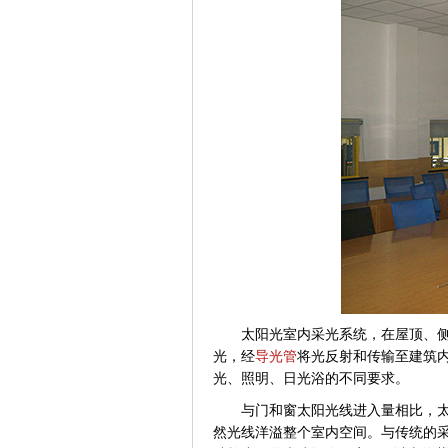
太阳光室内采光系统，在屋顶、
光，经
导光管
将光反射和传输至建筑
光、照明、日光浴的不同要求。
与
门和窗太阳光线进入量相比，
然光线洋溢整个室内空间。与传统的