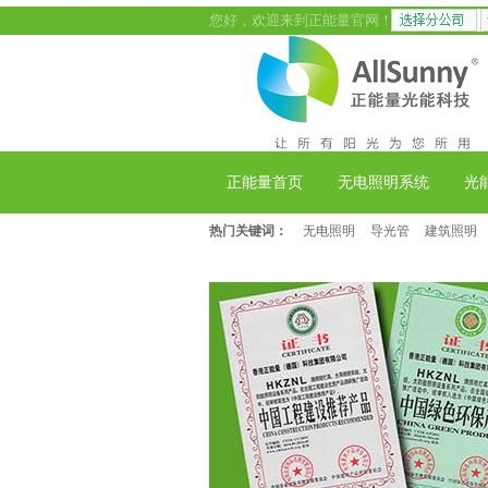
您好，欢迎来到正能量官网！
正能量首页
无电照明系统
光
热门关键词：
无电照明
导光管
建筑照明