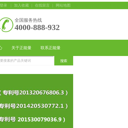
登录
|
加入收藏
|
在线留言
|
网站地图
全国服务热线
4000-888-932
心
关于正能量
联系正能量