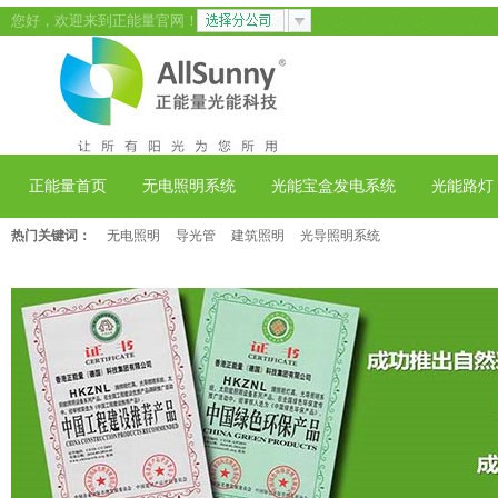
您好，欢迎来到正能量官网！
正能量首页
无电照明系统
光能宝盒发电系统
光能路灯
热门关键词：
无电照明
导光管
建筑照明
光导照明系统