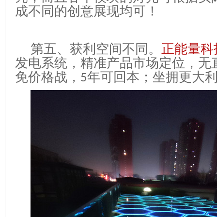
成不同的创意展现均可！
第五、获利空间不同。
正能量科
发电系统，精准产品市场定位，无
免价格战，
年可回本；
坐拥更大
5