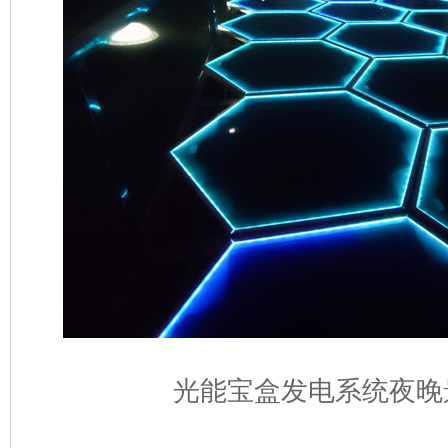
光能宝盒发电系统
夜晚