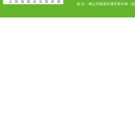
地 址：佛山市南海区佛罗路华南（国