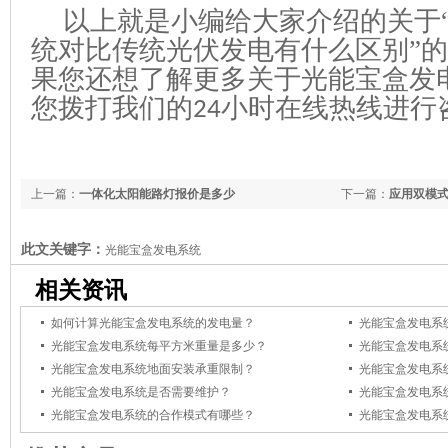
以上就是小编给大家介绍的关于
统对比传统光伏发电有什么区
别
”
果您还想了解更多关于光能宝盒发
您拨打我们的
小时在线热线进行
24
上一篇：
一体化太阳能路灯报价是多少
下一篇：
应用双模
此文关键字：
光能宝盒发电系统
相关资讯
如何计算光能宝盒发电系统的发电量？
光能宝盒发电系
光能宝盒发电系统每平方米重量是多少？
光能宝盒发电系
光能宝盒发电系统地面安装承重限制？
光能宝盒发电系
光能宝盒发电系统是否需要维护？
光能宝盒发电系
光能宝盒发电系统的合作模式有哪些？
光能宝盒发电系