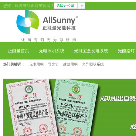
您好，欢迎来到正能量官网！
正能量首页
无电照明系统
光能宝盒发电系统
光能路灯
热门关键词：
无电照明
导光管
建筑照明
光导照明系统