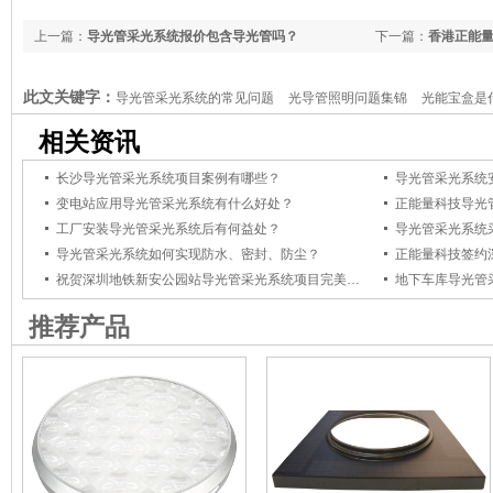
上一篇：
导光管采光系统报价包含导光管吗？
下一篇：
香港正能
此文关键字：
导光管采光系统的常见问题
光导管照明问题集锦
光能宝盒是
相关资讯
长沙导光管采光系统项目案例有哪些？
导光管采光系统
变电站应用导光管采光系统有什么好处？
正能量科技导光
工厂安装导光管采光系统后有何益处？
导光管采光系统
导光管采光系统如何实现防水、密封、防尘？
祝贺深圳地铁新安公园站导光管采光系统项目完美竣工
地下车库导光管
推荐产品