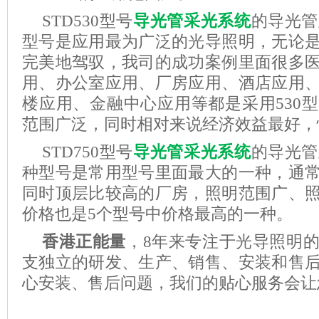
STD530
型号
导光管采光系统
的导光管
型号是应用最为广泛的光导照明，无论
完美地驾驭，我司的成功案例里面很多
用、办公室应用、厂房应用、酒店应用
楼应用、金融中心应用等都是采用
530
型
范围广泛，同时相对来说经济效益最好，
STD750
型号
导光管采光系统
的导光管
种型号是常用型号里面最大的一种，通
同时顶层比较高的厂房，照明范围广、
价格也是
5
个型号中价格最高的一种。
香港正能量
，
8
年来专注于光导照明
支独立的研发、生产、销售、安装和售
心安装、售后问题，我们的贴心服务会让