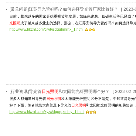
[常见问题]江苏导光管好吗？如何选择导光管厂家比较好？
[ 2023-
目前，越来越多的国家开始重视节能发展，如绿色建筑、低碳生活等已经成了
光照明
成了越来越多业主的选择。那么，在江苏安装导光管好吗？如何选择导
http://www.hkznl.com/cjwt/jsdgghmrhx_1.html
[行业资讯]导光管
日光照明
和太阳能光纤照明哪个好？
[ 2023-02-2
很多人都知道对导光管
日光照明
和太阳能光纤照明区分不清楚，不知道是导光
好？下面，笔者就给大家普及下导光管
日光照明
和太阳能光纤照明的相关知识
http://www.hkznl.com/xyzx/dggrgzmhty_1.html