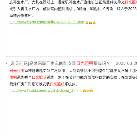
态再生水厂。尤其在照明上，谌家矶再生水厂直接引进正能量科技导光
日光照
光引入再生水厂内，解决室内照明需求，0耗电、0碳排、0污染；双方于2023
系统合作签约。
http://www.hkznl.com/znldt/zhznlkjqyh_1.html
[常见问题]易燃易爆厂房车间能安装
日光照明
系统吗？
[ 2023-03-2
日光照明
系统越来越受到广泛应用，大到高铁站小到别墅住宅都屡见不鲜！那
照明
系统吗？
日光照明
系统，除了在节约电能方面取得优异的实效，在防爆等
易爆厂房车间是可以安装
日光照明
系统的。
http://www.hkznl.com/cjwt/yrybcfcjna_1.html