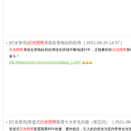
[行业资讯]
日光照明
系统在变电站的应用
[ 2021-08-26 14:37 ]
日光照明
系统在变电站的应用还在持续不断地进行中，正能量科技
日光照明
系
奋斗！
http://www.hkznl.com/xyzx/rgzmxtzbdz_1.html
[行业资讯]管道式
日光照明
装置十大常见问题（第五问）
[ 2021-08
管道式
日光照明
装置隔离90%热量、紫外线后，引入的自然光为室内带来全光