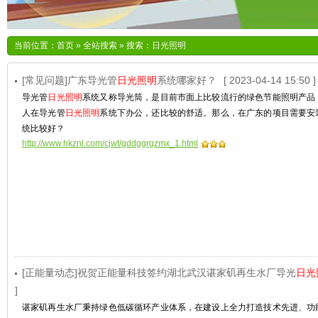
当前位置：
首页
»
全站搜索
» 搜索：日光照明
[常见问题]广东导光管
日光照明
系统哪家好？
[ 2023-04-14 15:50 ]
导光管
日光照明
系统又称导光筒，是目前市面上比较流行的绿色节能照明产品
人在导光管
日光照明
系统下办公，还比较的舒适。那么，在广东的项目需要安
统比较好？
http://www.hkznl.com/cjwt/gddggrgzmx_1.html
[正能量动态]祝贺正能量科技签约湖北武汉谌家矶再生水厂导光
日光
]
谌家矶再生水厂秉持绿色低碳循环产业体系，在建设上全力打造技术先进、功