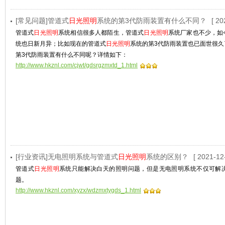
[常见问题]管道式
日光照明
系统的第3代防雨装置有什么不同？
[ 20
管道式
日光照明
系统相信很多人都陌生，管道式
日光照明
系统厂家也不少，如
统也日新月异；比如现在的管道式
日光照明
系统的第3代防雨装置也已面世很
第3代防雨装置有什么不同呢？详情如下：
http://www.hkznl.com/cjwt/gdsrgzmxtd_1.html
[行业资讯]无电照明系统与管道式
日光照明
系统的区别？
[ 2021-12
管道式
日光照明
系统只能解决白天的照明问题，但是无电照明系统不仅可解
题。
http://www.hkznl.com/xyzx/wdzmxtygds_1.html