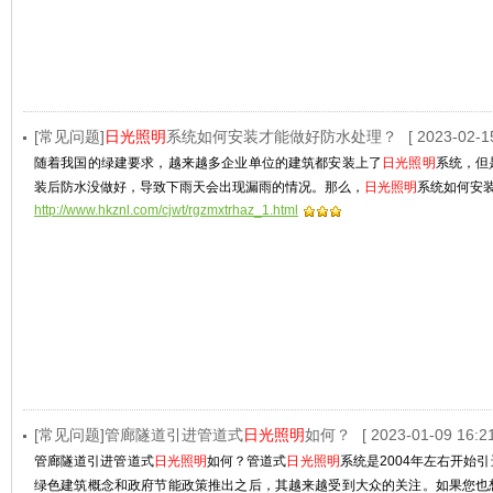
[常见问题]
日光照明
系统如何安装才能做好防水处理？
[ 2023-02-1
随着我国的绿建要求，越来越多企业单位的建筑都安装上了
日光照明
系统，但
装后防水没做好，导致下雨天会出现漏雨的情况。那么，
日光照明
系统如何安
http://www.hkznl.com/cjwt/rgzmxtrhaz_1.html
[常见问题]管廊隧道引进管道式
日光照明
如何？
[ 2023-01-09 16:21
管廊隧道引进管道式
日光照明
如何？管道式
日光照明
系统是2004年左右开始
绿色建筑概念和政府节能政策推出之后，其越来越受到大众的关注。如果您也