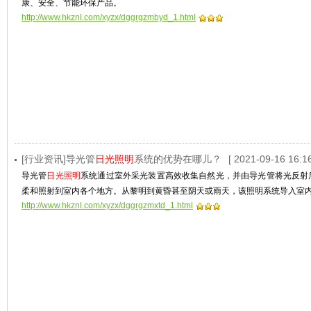
康、安全、节能环保产品。
http://www.hkznl.com/xyzx/dggrgzmbyd_1.html
[行业资讯]导光管
日光照明
系统的优势在哪儿？
[ 2021-09-16 16:16
导光管
日光照明
系统通过室外采光装置高效收集自然光，并由导光管将光反射
柔和照射到室内各个地方。从黎明到黄昏甚至阴天或雨天，该照明系统导入室
http://www.hkznl.com/xyzx/dggrgzmxtd_1.html