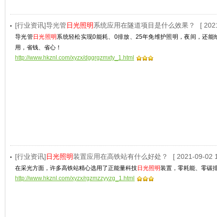
[行业资讯]导光管
日光照明
系统应用在隧道项目是什么效果？
[ 202
导光管
日光照明
系统轻松实现0能耗、0排放、25年免维护照明，夜间，还
用，省钱、省心！
http://www.hkznl.com/xyzx/dggrgzmxty_1.html
[行业资讯]
日光照明
装置应用在高铁站有什么好处？
[ 2021-09-02 1
在采光方面，许多高铁站精心选用了正能量科技
日光照明
装置，零耗能、零碳
http://www.hkznl.com/xyzx/rgzmzzyyzg_1.html