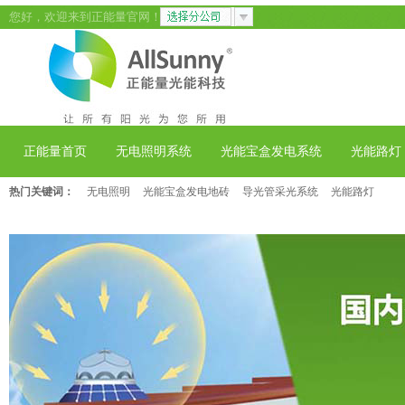
您好，欢迎来到正能量官网！
正能量首页
无电照明系统
光能宝盒发电系统
光能路灯
热门关键词：
无电照明
光能宝盒发电地砖
导光管采光系统
光能路灯