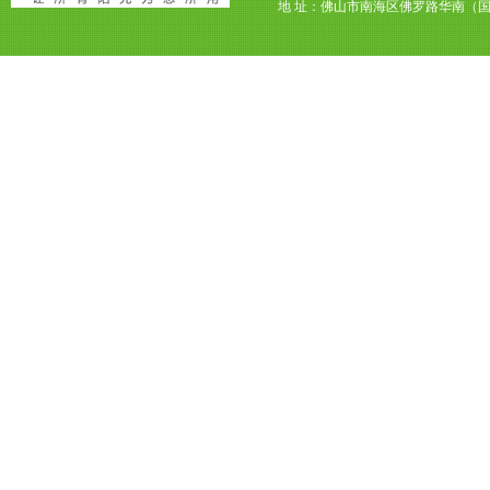
地 址：佛山市南海区佛罗路华南（国