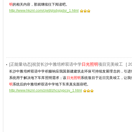
明
的相关内容，那就继续往下阅读吧。
http://www.hkznl.com/cjwt/glsdyjgdsr_1.html
[正能量动态]祝贺长沙中雅培粹双语中学
日光照明
项目完美竣工
[ 2
长沙中雅培粹双语中学积极响应我国新建建筑走环保可持续发展理念的，引进
系统用于解决地下车库照明需求；该
日光照明
系统项目于近日完美竣工，让我
明
系统后的中雅培粹双语中学地下车库真实面容吧。
http://www.hkznl.com/znldt/zhcszypcsy_1.html