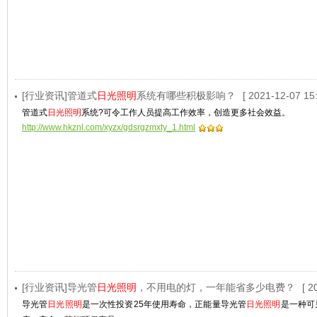
[行业资讯]管道式
日光照明
系统有哪些积极影响？
[ 2021-12-07 15:
管道式
日光照明
系统?可令工作人员提高工作效率，创造更多社会效益。
http://www.hkznl.com/xyzx/gdsrgzmxty_1.html
[行业资讯]导光管
日光照明
，不用电的灯，一年能省多少电费？
[ 2
导光管
日光照明
是一次性投资25年使用寿命，正能量导光管
日光照明
是一种可