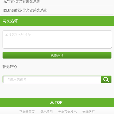
光导管-导光管采光系统
圆形漫射器-导光管采光系统
网友热评
暂无评论
TOP
正能量首页
无电照明
光能宝盒发电
光能路灯