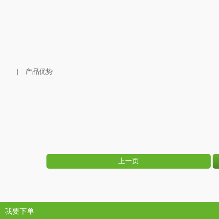
| 产品优势
上一页
我要下单