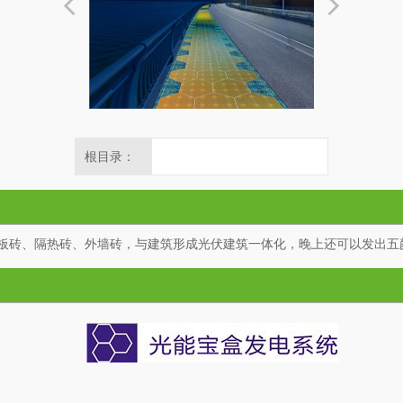
根目录：
板砖、隔热砖、外墙砖，与建筑形成光伏建筑一体化，晚上还可以发出五