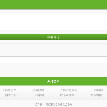
TOP
正能量首页
无电照明
光能宝盒发电
光能路灯
招商中心
工程案例
联系正能量
站点地图
ICP备：粤ICP备14034172号