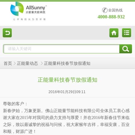
全国热线
4000-888-932
正能量科技春节放假通知
首页
正能量动态
正能量科技春节放假通知
2016年01月29日09:11
尊敬的客户：
新春伊始，万象更新。佛山正能量节能科技有限公司全体员工衷心感
谢大家在
2015
年
对我司的鼎力支持与厚爱！并在
2016
年新春佳节来临
之际，
致以最诚挚的祝福与问候，祝大家猴年吉祥，幸福安康，百业
和顺，财源广进！