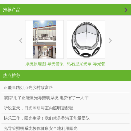
推荐产品
系统原理图-导光管采
钻石型采光罩-导光管
光能宝盒发
光系统
采光系统
热点推荐
正能量路灯点亮乡村致富路
震惊!用了正能量光导照明系统,电费省了一大半!
听说夏天，日光照明与室内照明更配喔
快乐工作，阳光生活！我们就是香港正能量团队
光导管照明系统教你健康安全地利用阳光