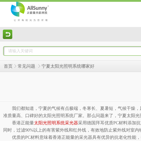
宁夏太阳光照明系统哪家好
首页
常见问题
我们都知道，宁夏的气候有点极端，冬寒长、夏暑短，气候干燥，
准质量高、口碑好的太阳光照明系统厂家。那么问题来了，宁夏太阳光
香港正能量
太阳光照明系统采光器
采用德国拜耳优质
PC
材料添加抗
同时，过滤
90%
以上的有害紫外线和红外线，有效地防止紫外线对室内
优质的
PC
材料意味着香港正能量的采光器具有优异的抗老化性能，