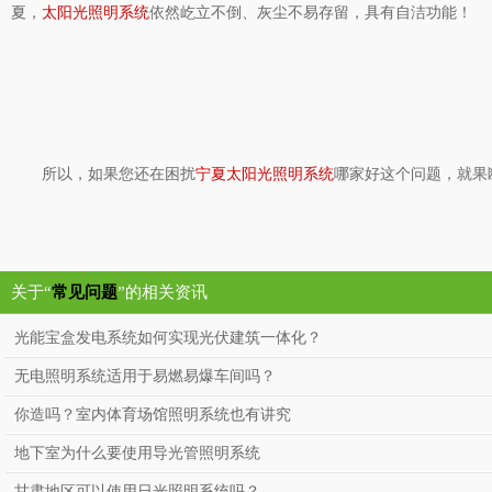
夏，
太阳光照明系统
依然屹立不倒、灰尘不易存留，具有自洁功能！
所以，如果您还在困扰
宁夏太阳光照明系统
哪家好这个问题，就果
关于“
常见问题
”的相关资讯
光能宝盒发电系统如何实现光伏建筑一体化？
无电照明系统适用于易燃易爆车间吗？
你造吗？室内体育场馆照明系统也有讲究
地下室为什么要使用导光管照明系统
甘肃地区可以使用日光照明系统吗？