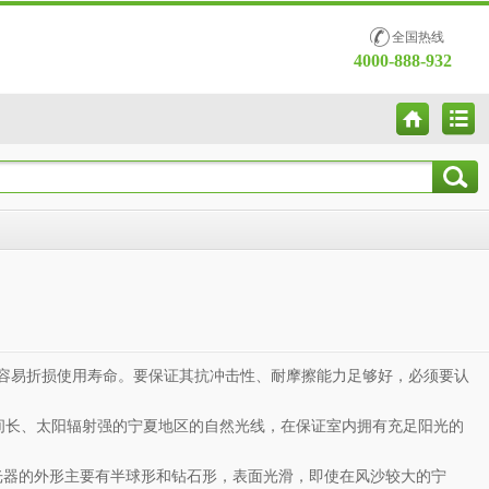
全国热线
4000-888-932
容易折损使用寿命。要保证其抗冲击性、耐摩擦能力足够好，必须要认
间长、太阳辐射强的宁夏地区的自然光线，在保证室内拥有充足阳光的
光器的外形主要有半球形和钻石形，表面光滑，即使在风沙较大的宁