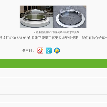
▲香港正能量半球形采光罩与钻石形采光罩
断拨打
4000-888-932
向香港正能量了解更多详细情况吧，我们有信心给每
分享到：