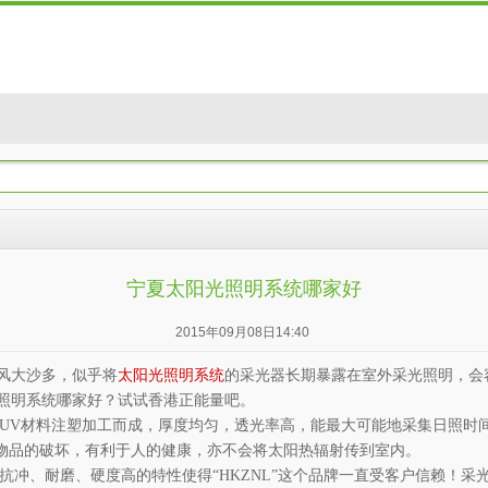
宁夏太阳光照明系统哪家好
2015年09月08日14:40
风大沙多，似乎将
太阳光照明系统
的采光器长期暴露在室外采光照明，会
照明系统哪家好？试试香港正能量吧。
UV
材料注塑加工而成，厚度均匀，透光率高，能最大可能地采集日照时
物品的破坏，有利于人的健康，亦不会将太阳热辐射传到室内。
抗冲、耐磨、硬度高的特性使得“
HKZNL
”这个品牌一直受客户信赖！采